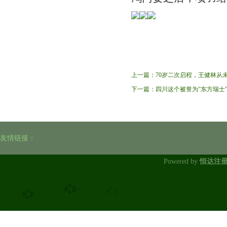
上一篇：
70岁二次启程，王健林从未
下一篇：
四川这个被誉为“东方瑞士
友情链接：
Powered by
恒达注