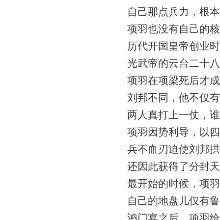
自己那点兵力，根本
项羽也没有自己的核
历代开国皇帝创业时
光武帝的云台二十八
项羽在项梁死后才成
刘邦不同，他不仅有
两人真打上一仗，谁
项羽因势利导，以四
兵不血刃迫使刘邦拱
还因此获得了分封天
最开始的时候，项羽
自己的地盘儿仅有鲁
鸿门宴之后，项羽给