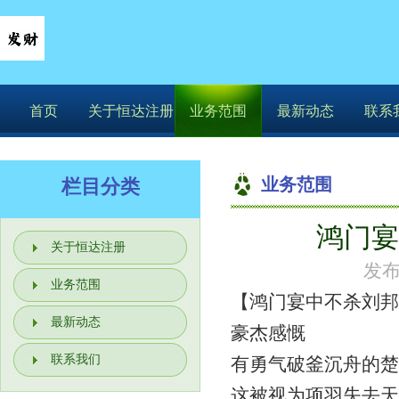
首页
关于恒达注册
业务范围
最新动态
联系
业务范围
栏目分类
鸿门宴
关于恒达注册
发布
业务范围
【鸿门宴中不杀刘邦
最新动态
豪杰感慨
联系我们
有勇气破釜沉舟的楚
这被视为项羽失去天