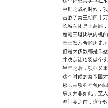
这个记载其实存在水
巨鹿之战的时候，项
击败了秦王朝四十万
长城军团是王离部，
楚霸王堪比绞肉机的
秦王扫六合的历史历
但是大多数都是作壁
才决定让项羽做个头
半年之后，项羽又重
这个时候的秦帝国才
那么由项羽率领的四
事实并非如此，至入
鸿门宴之前，这个数