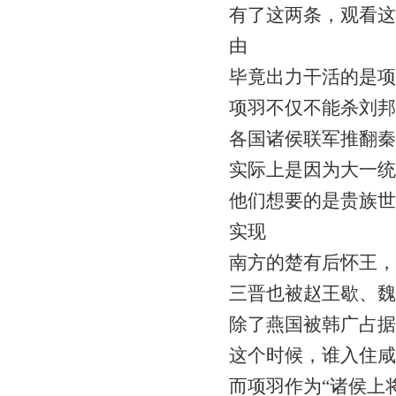
有了这两条，观看这
由
毕竟出力干活的是项
项羽不仅不能杀刘邦
各国诸侯联军推翻秦
实际上是因为大一统
他们想要的是贵族世
实现
南方的楚有后怀王，
三晋也被赵王歇、魏
除了燕国被韩广占据
这个时候，谁入住咸
而项羽作为“诸侯上