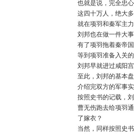
也就是说，完全忠心
这四十万人，绝大多
就在项羽和秦军主力
刘邦也在做一件大事
有了项羽拖着秦帝国
等到项羽准备入关的
刘邦早就进过咸阳宫
至此，刘邦的基本盘
介绍完双方的军事实
按照史书的记载，刘
曹无伤跑去给项羽通
了嫁衣？
当然，同样按照史书